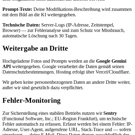
Prompt-Texte:
Deine Modifikations-Beschreibung wird zusammen
mit dem Bild an die KI weitergegeben.
Technische Daten:
Server-Logs (IP-Adresse, Zeitstempel,
Browser) — zur Fehleranalyse und zum Schutz vor Missbrauch,
automatische Löschung nach 30 Tagen.
Weitergabe an Dritte
Hochgeladene Fotos und Prompts werden an die
Google Gemini
API
weitergegeben. Google verarbeitet die Daten gemäß seinen
Datenschutzbestimmungen. Hosting erfolgt über Vercel/Cloudflare.
Wir geben keine personenbezogenen Daten an andere Dritte weiter,
außer wir sind gesetzlich dazu verpflichtet.
Fehler-Monitoring
Zur Sicherstellung eines stabilen Betriebs nutzen wir
Sentry
(Functional Software, Inc.; EU-Region Frankfurt), um technische
Fehler automatisch zu erfassen. Erfasst werden bei einem Fehler: IP-
Adresse, User-Agent, aufgerufene URL, Stack-Trace und — sofern
eingeloggt — deine E-Mail. Diese Daten dienen ausschließlich der