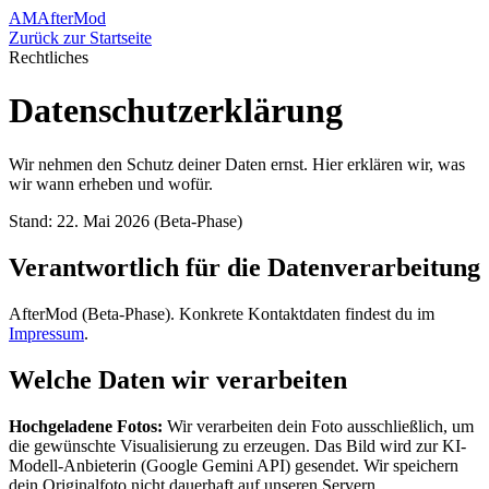
AM
AfterMod
Zurück zur Startseite
Rechtliches
Datenschutzerklärung
Wir nehmen den Schutz deiner Daten ernst. Hier erklären wir, was
wir wann erheben und wofür.
Stand
:
22. Mai 2026 (Beta-Phase)
Verantwortlich für die Datenverarbeitung
AfterMod (Beta-Phase). Konkrete Kontaktdaten findest du im
Impressum
.
Welche Daten wir verarbeiten
Hochgeladene Fotos:
Wir verarbeiten dein Foto ausschließlich, um
die gewünschte Visualisierung zu erzeugen. Das Bild wird zur KI-
Modell-Anbieterin (Google Gemini API) gesendet. Wir speichern
dein Originalfoto nicht dauerhaft auf unseren Servern.